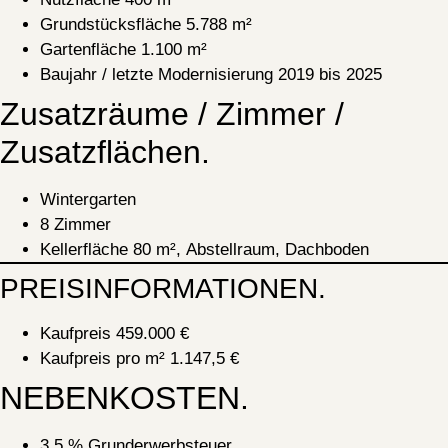
Grundstücksfläche 5.788 m²
Gartenfläche 1.100 m²
Baujahr / letzte Modernisierung 2019 bis 2025
Zusatzräume / Zimmer /
Zusatzflächen.
Wintergarten
8 Zimmer
Kellerfläche 80 m², Abstellraum, Dachboden
PREISINFORMATIONEN.
Kaufpreis
459.000 €
Kaufpreis pro m²
1.147,5 €
NEBENKOSTEN.
3,5 % Grunderwerbsteuer