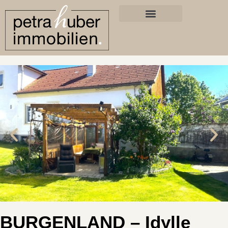
BURGENLAND – Idylle