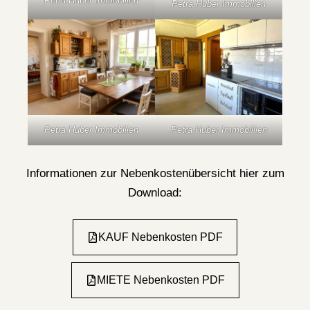
Petra Huber Immobilien
Petra Huber Immobilien
Petra Huber Immobilien
Petra Huber Immobiliien
Informationen zur Nebenkostenübersicht hier zum
Download:
KAUF Nebenkosten PDF
MIETE Nebenkosten PDF