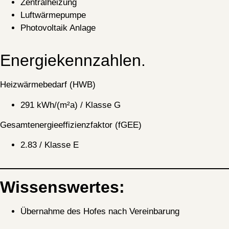
Zentralheizung
Luftwärmepumpe
Photovoltaik Anlage
Energiekennzahlen.
Heizwärmebedarf (HWB)
291 kWh/(m²a) / Klasse G
Gesamtenergieeffizienzfaktor (fGEE)
2.83 / Klasse E
Wissenswertes:
Übernahme des Hofes nach Vereinbarung