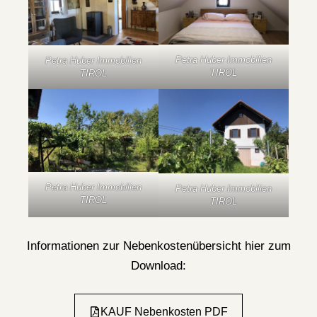
Petra Huber Immobilien
Petra Huber Immobilien
TIROL
TIROL
Petra Huber Immobilien
Petra Huber Immobilien
TIROL
TIROL
Informationen zur Nebenkostenübersicht hier zum
Download:
KAUF Nebenkosten PDF