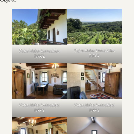
Petra Huber Immobilien
Petra Huber Immobilien
TIROL
TIROL
Petra Huber Immobilien
Petra Huber Immobilien
TIROL
TIROL