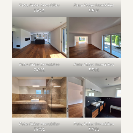
Petra Huber Immobilien
Petra Huber Immobilien
TIROL
TIROL
Petra Huber Immobilien
Petra Huber Immobilien
TIROL
TIROL
Petra Huber Immobilien
Petra Huber Immobilien
TIROL
TIROL