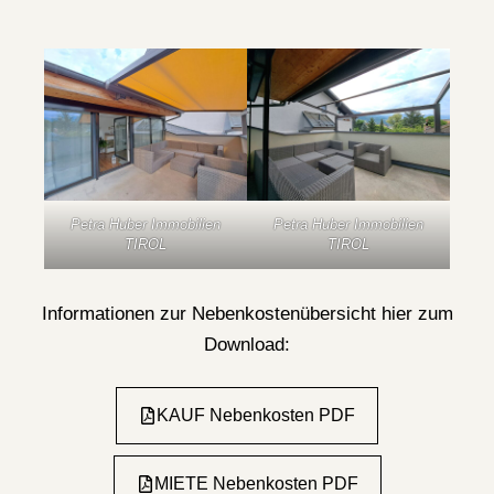
Petra Huber Immobilien
Petra Huber Immobilien
TIROL
TIROL
Informationen zur Nebenkostenübersicht hier zum
Download:
KAUF Nebenkosten PDF
MIETE Nebenkosten PDF