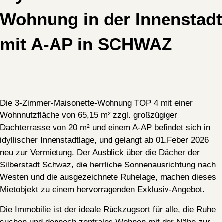
Wohnung in der Innenstadt
mit A-AP in SCHWAZ
Die 3-Zimmer-Maisonette-Wohnung TOP 4 mit einer
Wohnnutzfläche von 65,15 m² zzgl. großzügiger
Dachterrasse von 20 m² und einem A-AP befindet sich in
idyllischer Innenstadtlage, und gelangt ab 01.Feber 2026
neu zur Vermietung. Der Ausblick über die Dächer der
Silberstadt Schwaz, die herrliche Sonnenausrichtung nach
Westen und die ausgezeichnete Ruhelage, machen dieses
Mietobjekt zu einem hervorragenden Exklusiv-Angebot.
Die Immobilie ist der ideale Rückzugsort für alle, die Ruhe
suchen und dennoch zentrales Wohnen mit der Nähe zur