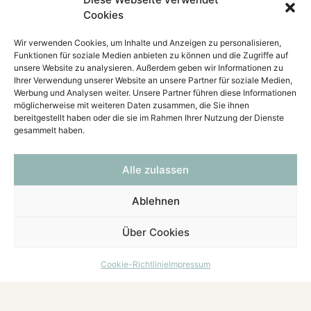
Cookies
Wir verwenden Cookies, um Inhalte und Anzeigen zu personalisieren,
Funktionen für soziale Medien anbieten zu können und die Zugriffe auf
unsere Website zu analysieren. Außerdem geben wir Informationen zu
Ihrer Verwendung unserer Website an unsere Partner für soziale Medien,
Werbung und Analysen weiter. Unsere Partner führen diese Informationen
möglicherweise mit weiteren Daten zusammen, die Sie ihnen
bereitgestellt haben oder die sie im Rahmen Ihrer Nutzung der Dienste
gesammelt haben.
Vereinbaren Sie einen unverbindlichen
Besichtigungstermin,
Alle zulassen
ich freue mich auf Ihre Kontaktaufnahme
Ihre Petra Huber
Ablehnen
Über Cookies
Cookie-Richtlinie
Impressum