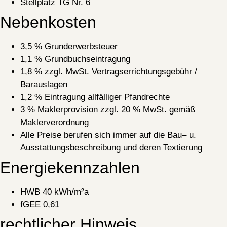
Stellplatz TG Nr. 6
Nebenkosten
3,5 % Grunderwerbsteuer
1,1 % Grundbuchseintragung
1,8 % zzgl. MwSt. Vertragserrichtungsgebühr /
Barauslagen
1,2 % Eintragung allfälliger Pfandrechte
3 % Maklerprovision zzgl. 20 % MwSt. gemäß
Maklerverordnung
Alle Preise berufen sich immer auf die Bau– u.
Ausstattungsbeschreibung und deren Textierung
Energiekennzahlen
HWB 40 kWh/m²a
fGEE 0,61
rechtlicher Hinweis