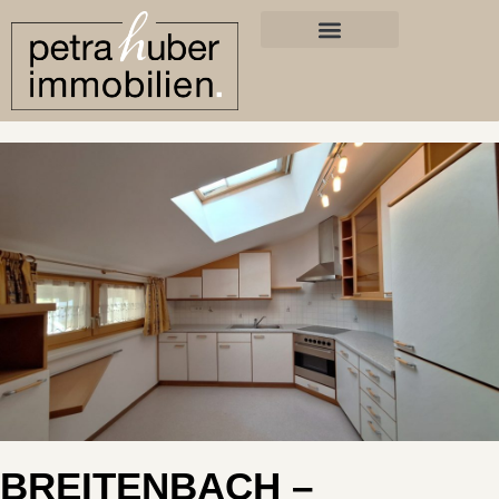
BREITENBACH –