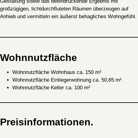
Gestaltung sowie das beeindruckende Ergebnis mit
großzügigen, lichtdurchfluteten Räumen überzeugen auf
Anhieb und vermitteln ein äußerst behagliches Wohngefühl.
Nachricht
Wohnnutzfläche
Wohnnutzfläche Wohnhaus ca. 150 m²
Wohnnutzfläche Einliegerwohnung ca. 50,65 m²
Wohnnutzfläche Keller ca. 100 m²
Preisinformationen.