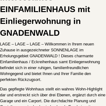
EINFAMILIENHAUS mit
Einliegerwohnung in
GNADENWALD
LAGE – LAGE – LAGE – Willkommen in Ihrem neuen
Zuhause in ausgezeichneter SONNENLAGE im
Anrede
Erholungsgebiet GNADENWALD ! Dieses charmante
Vor- und Nachname
Einfamilienhaus / Eckreihenhaus samt Einliegerwohnung
befindet sich in einer ruhigen, familienfreundlichen
Email
Wohngegend und bietet Ihnen und Ihrer Familie den
perfekten Rückzugsort.
Telefonnummer
Das gepflegte Wohnhaus stellt ein wahres Wohn-Highlight
dar und erstreckt sich über drei Ebenen, ergänzt durch eine
Adresse
Garage und ein Carport. Die durchdachte Planung und
PLZ