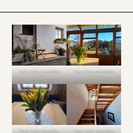
Petra Huber Immobilien
Petra Huber Immobilien
TIROL
TIROL
Petra Huber Immobilien
Petra Huber Immobilien