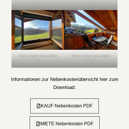
TIROL
TIROL
Petra Huber Immobilien
Petra Huber Immobilien
TIROL
TIROL
Informationen zur Nebenkostenübersicht hier zum
Download:
KAUF Nebenkosten PDF
MIETE Nebenkosten PDF