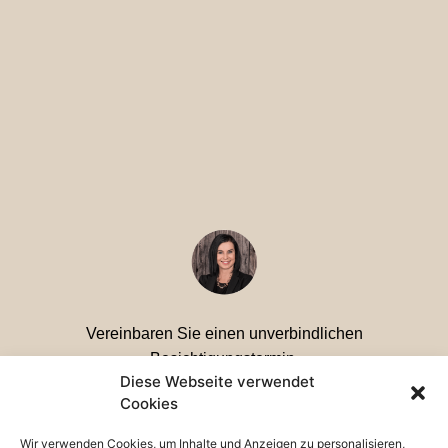
Vereinbaren Sie einen unverbindlichen
Besichtigungstermin,
Diese Webseite verwendet
ich freue mich auf Ihre Kontaktaufnahme
Cookies
Ihre Petra Huber
Wir verwenden Cookies, um Inhalte und Anzeigen zu personalisieren,